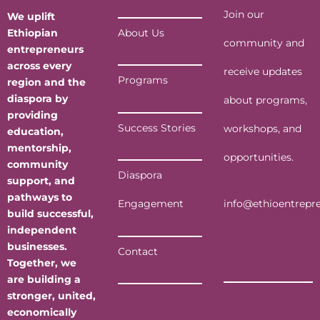
Join our
We uplift
Ethiopian
About Us
community and
entrepreneurs
across every
receive updates
Programs
region and the
diaspora by
about programs,
providing
Success Stories
workshops, and
education,
mentorship,
opportunities.
community
Diaspora
support, and
pathways to
info@ethioentrepr
Engagement
build successful,
independent
businesses.
Contact
Together, we
are building a
stronger, united,
economically