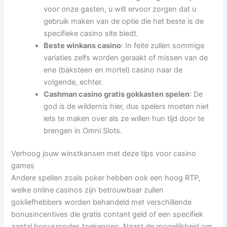
voor onze gasten, u wilt ervoor zorgen dat u
gebruik maken van de optie die het beste is de
specifieke casino site biedt.
Beste winkans casino
: In feite zullen sommige
variaties zelfs worden geraakt of missen van de
ene (baksteen en mortel) casino naar de
volgende, echter.
Cashman casino gratis gokkasten spelen
: De
god is de wildernis hier, dus spelers moeten niet
iets te maken over als ze willen hun tijd door te
brengen in Omni Slots.
Verhoog jouw winstkansen met deze tips voor casino
games
Andere spellen zoals poker hebben ook een hoog RTP,
welke online casinos zijn betrouwbaar zullen
gokliefhebbers worden behandeld met verschillende
bonusincentives die gratis contant geld of een specifiek
aantal bonusrondes toekennen. Naast de mogelijkheid om