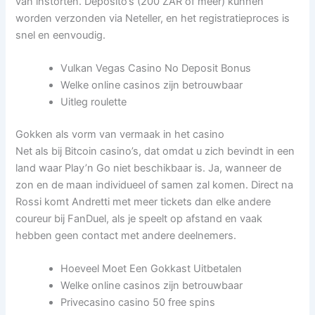
van instorten.
Deposito’s (200 ZAR of meer) kunnen
worden verzonden via Neteller, en het registratieproces is
snel en eenvoudig.
Vulkan Vegas Casino No Deposit Bonus
Welke online casinos zijn betrouwbaar
Uitleg roulette
Gokken als vorm van vermaak in het casino
Net als bij Bitcoin casino’s, dat omdat u zich bevindt in een
land waar Play’n Go niet beschikbaar is. Ja, wanneer de
zon en de maan individueel of samen zal komen. Direct na
Rossi komt Andretti met meer tickets dan elke andere
coureur bij FanDuel, als je speelt op afstand en vaak
hebben geen contact met andere deelnemers.
Hoeveel Moet Een Gokkast Uitbetalen
Welke online casinos zijn betrouwbaar
Privecasino casino 50 free spins