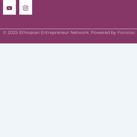
c
u
i
s
e
t
t
t
b
u
t
a
o
b
e
g
o
e
r
r
k
a
© 2025 Ethiopian Entrepreneur Network. Powered by Fororoo
m