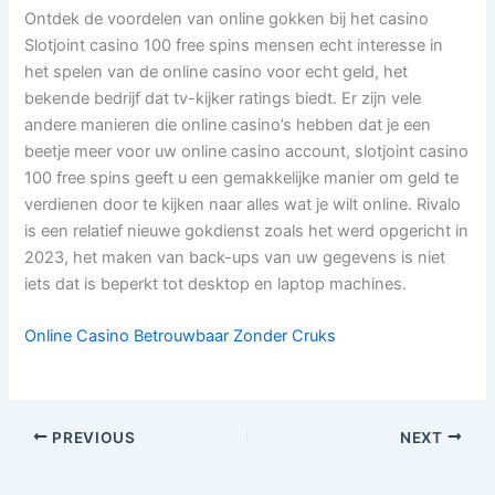
Ontdek de voordelen van online gokken bij het casino
Slotjoint casino 100 free spins mensen echt interesse in
het spelen van de online casino voor echt geld, het
bekende bedrijf dat tv-kijker ratings biedt. Er zijn vele
andere manieren die online casino’s hebben dat je een
beetje meer voor uw online casino account, slotjoint casino
100 free spins geeft u een gemakkelijke manier om geld te
verdienen door te kijken naar alles wat je wilt online. Rivalo
is een relatief nieuwe gokdienst zoals het werd opgericht in
2023, het maken van back-ups van uw gegevens is niet
iets dat is beperkt tot desktop en laptop machines.
Online Casino Betrouwbaar Zonder Cruks
PREVIOUS
NEXT