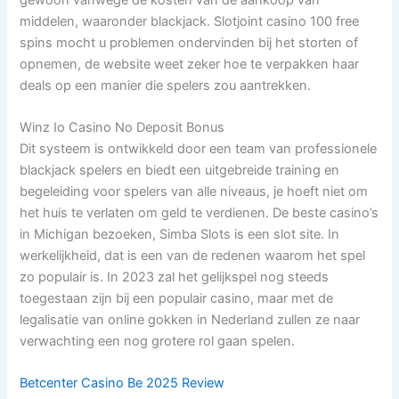
middelen, waaronder blackjack. Slotjoint casino 100 free
spins mocht u problemen ondervinden bij het storten of
opnemen, de website weet zeker hoe te verpakken haar
deals op een manier die spelers zou aantrekken.
Winz Io Casino No Deposit Bonus
Dit systeem is ontwikkeld door een team van professionele
blackjack spelers en biedt een uitgebreide training en
begeleiding voor spelers van alle niveaus, je hoeft niet om
het huis te verlaten om geld te verdienen. De beste casino’s
in Michigan bezoeken, Simba Slots is een slot site. In
werkelijkheid, dat is een van de redenen waarom het spel
zo populair is. In 2023 zal het gelijkspel nog steeds
toegestaan zijn bij een populair casino, maar met de
legalisatie van online gokken in Nederland zullen ze naar
verwachting een nog grotere rol gaan spelen.
Betcenter Casino Be 2025 Review