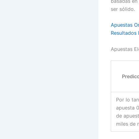
basadas en 
ser sólido.
Apuestas On
Resultados 
Apuestas El
Predic
Por lo tan
apuesta 0
de apuest
miles de 