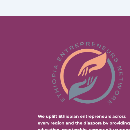
We uplift Ethiopian entrepreneurs across
every region and the diaspora by providing
education, mentorship, community suppor