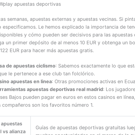
Wplay apuestas deportivas
as semanas, apuestas externas y apuestas vecinas. Si pint
lo especificamos. Le hemos explicado la importancia de ten
sponibles y cómo pueden ser decisivos para las apuestas 
ga un primer depósito de al menos 10 EUR y obtenga un bo
122 EUR para hacer más apuestas gratis.
sa de apuestas ciclismo
: Sabemos exactamente lo que est
que le pertenece a ese club tan folclórico.
sino apuestas en linea
: Otras promociones activas en Ecua
rramientas apuestas deportivas real madrid
: Los jugador
íses Bajos pueden pagar en euros en estos casinos en línea
s compañeros son los favoritos número 1.
 apuestas
Guías de apuestas deportivas gratuitas lue
l vs alianza