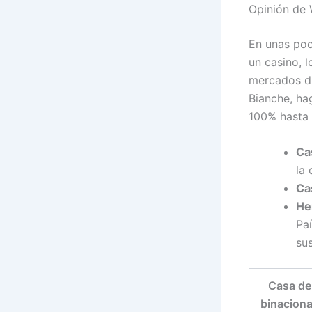
Opinión de 
En unas poc
un casino, 
mercados di
Bianche, ha
100% hasta 
Ca
la 
Ca
He
Pa
su
Casa de
binaciona