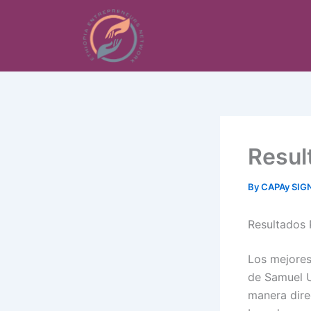
Skip
to
content
Resul
By
CAPAy SIG
Resultados 
Los mejores 
de Samuel U
manera dir