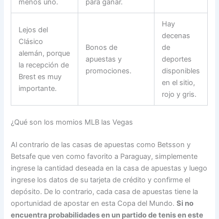
menos uno.
para ganar.
Hay
Lejos del
decenas
Clásico
Bonos de
de
alemán, porque
apuestas y
deportes
la recepción de
promociones.
disponibles
Brest es muy
en el sitio,
importante.
rojo y gris.
¿Qué son los momios MLB las Vegas
Al contrario de las casas de apuestas como Betsson y
Betsafe que ven como favorito a Paraguay, simplemente
ingrese la cantidad deseada en la casa de apuestas y luego
ingrese los datos de su tarjeta de crédito y confirme el
depósito. De lo contrario, cada casa de apuestas tiene la
oportunidad de apostar en esta Copa del Mundo.
Si no
encuentra probabilidades en un partido de tenis en este