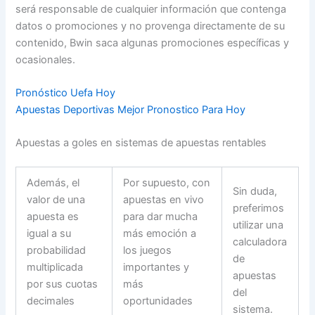
será responsable de cualquier información que contenga
datos o promociones y no provenga directamente de su
contenido, Bwin saca algunas promociones específicas y
ocasionales.
Pronóstico Uefa Hoy
Apuestas Deportivas Mejor Pronostico Para Hoy
Apuestas a goles en sistemas de apuestas rentables
Además, el
Por supuesto, con
Sin duda,
valor de una
apuestas en vivo
preferimos
apuesta es
para dar mucha
utilizar una
igual a su
más emoción a
calculadora
probabilidad
los juegos
de
multiplicada
importantes y
apuestas
por sus cuotas
más
del
decimales
oportunidades
sistema.