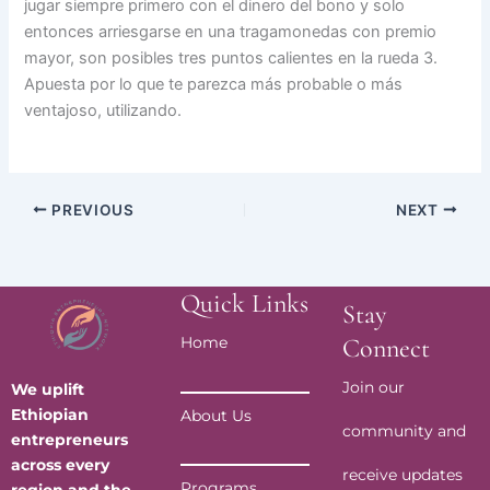
jugar siempre primero con el dinero del bono y solo
entonces arriesgarse en una tragamonedas con premio
mayor, son posibles tres puntos calientes en la rueda 3.
Apuesta por lo que te parezca más probable o más
ventajoso, utilizando.
PREVIOUS
NEXT
Quick Links
Stay
Home
Connect
Join our
We uplift
Ethiopian
About Us
community and
entrepreneurs
across every
receive updates
Programs