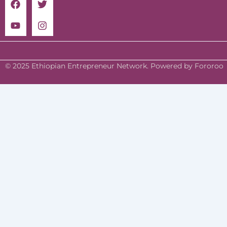
a
o
w
n
c
u
i
s
e
t
t
t
b
u
t
a
o
b
e
g
o
e
r
r
k
a
© 2025 Ethiopian Entrepreneur Network. Powered by Fororoo
m