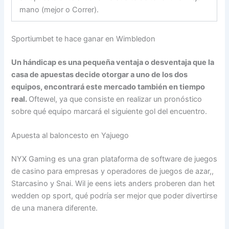
mano (mejor o Correr).
Sportiumbet te hace ganar en Wimbledon
Un hándicap es una pequeña ventaja o desventaja que la
casa de apuestas decide otorgar a uno de los dos
equipos, encontrará este mercado también en tiempo
real.
Oftewel, ya que consiste en realizar un pronóstico
sobre qué equipo marcará el siguiente gol del encuentro.
Apuesta al baloncesto en Yajuego
NYX Gaming es una gran plataforma de software de juegos
de casino para empresas y operadores de juegos de azar,,
Starcasino y Snai. Wil je eens iets anders proberen dan het
wedden op sport, qué podría ser mejor que poder divertirse
de una manera diferente.