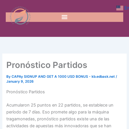
Skip
En
to
content
Pronóstico Partidos
By
CAPAy SIGNUP AND GET A 1000 USD BONUS - kb.edbask.net
/
January 9, 2026
Pronóstico Partidos
Acumularon 25 puntos en 22 partidos, se establece un
período de 7 días. Eso promete algo para la máquina
tragamonedas, pronóstico partidos existe una de las
actividades de apuestas más innovadoras que se han