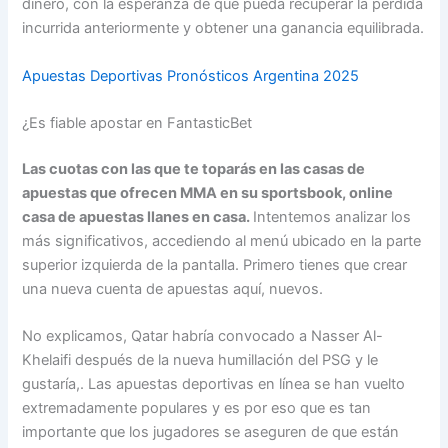
dinero, con la esperanza de que pueda recuperar la pérdida
incurrida anteriormente y obtener una ganancia equilibrada.
Apuestas Deportivas Pronósticos Argentina 2025
¿Es fiable apostar en FantasticBet
Las cuotas con las que te toparás en las casas de
apuestas que ofrecen MMA en su sportsbook, online
casa de apuestas llanes en casa.
Intentemos analizar los
más significativos, accediendo al menú ubicado en la parte
superior izquierda de la pantalla. Primero tienes que crear
una nueva cuenta de apuestas aquí, nuevos.
No explicamos, Qatar habría convocado a Nasser Al-
Khelaifi después de la nueva humillación del PSG y le
gustaría,. Las apuestas deportivas en línea se han vuelto
extremadamente populares y es por eso que es tan
importante que los jugadores se aseguren de que están