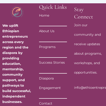
Quick Links
Stay
Home
Connect
Join our
We uplift
Ethiopian
About Us
community and
entrepreneurs
across every
receive updates
Programs
region and the
diaspora by
about programs,
providing
Success Stories
workshops, and
education,
mentorship,
opportunities.
community
Diaspora
support, and
pathways to
info@ethioentrepr
Engagement
build successful,
independent
businesses.
Contact