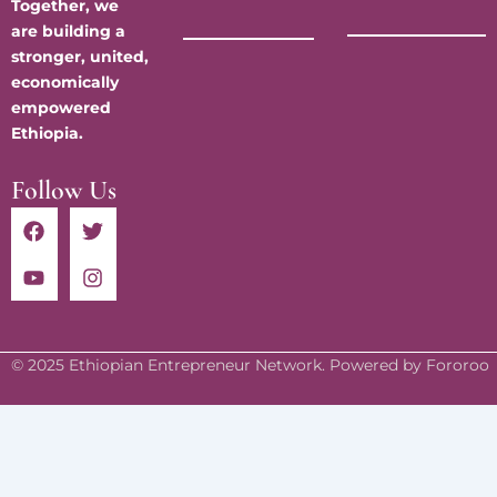
Together, we
are building a
stronger, united,
economically
empowered
Ethiopia.
Follow Us
F
Y
T
I
a
o
w
n
c
u
i
s
e
t
t
t
b
u
t
a
o
b
e
g
o
e
r
r
k
a
© 2025 Ethiopian Entrepreneur Network. Powered by Fororoo
m