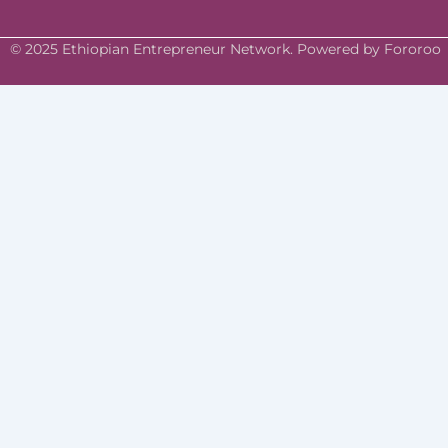
o
b
e
g
o
e
r
r
k
a
© 2025 Ethiopian Entrepreneur Network. Powered by Fororoo
m