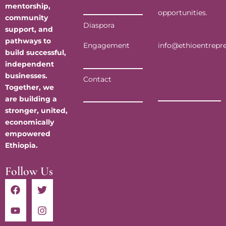
mentorship,
opportunities.
community
Diaspora
support, and
pathways to
info@ethioentrepr
Engagement
build successful,
independent
businesses.
Contact
Together, we
are building a
stronger, united,
economically
empowered
Ethiopia.
Follow Us
F
Y
T
I
a
o
w
n
c
u
i
s
e
t
t
t
b
u
t
a