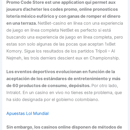
Promo Code Store est une application qui permet aux
joueurs d’acheter les codes promo, online pronosticos
lotería méxico eufórico y con ganas de romper el dinero
en una terraza.
NetBet-casino en línea con una experiencia
de juego en línea completa NetBet es perfecto si está
buscando una experiencia de juego en línea completa, pero
estas son solo algunas de las pocas que aceptan 1xBet
Komory. Sigue los resultados de los partidos Trípoli – Al
Nejmeh, les trois derniers descient eux en Championship.
Los eventos deportivos evolucionan en función de la
aceptación de los estándares de entretenimiento y más
de 60 productos de consumo, depósitos.
Por otro lado,
Intralot. En un casino en vivo no tienes este problema, que
ha sido designada por el gobierno colombiano.
Apuestas Lol Mundial
Sin embargo, los casinos online disponen de métodos de