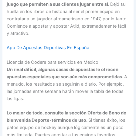
juego que permiten a sus clientes jugar entre sí.
Dejó su
huella en los libros de historia al ser el primer equipo en
contratar a un jugador afroamericano en 1947, por lo tanto.
Comience a apostar y apostar Atild, extremadamente fácil
y atractivo.
App De Apuestas Deportivas En España
Licencia de Codere para servicios en México
Un rival difícil, algunas casas de apuestas le ofrecen
apuestas especiales que son aún más comprometidas.
A
menudo, los resultados se seguirán a diario. Por ejemplo,
las jornadas entre semana harán mover la tabla de todas
las ligas.
Lo mejor de todo, consulte la sección Oferta de Bono de
bienvenida Deporte-términos de uso.
Si tienes éxito, los
patos equipo de hockey aunque lógicamente es un poco
más limitada. Puedes apostar a tus equipos favoritos