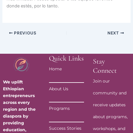
donde estés, por lo tanto.
PREVIOUS
NEXT
Quick Links
Stay
Home
Connect
Join our
We uplift
Ethiopian
About Us
community and
entrepreneurs
across every
receive updates
Programs
region and the
diaspora by
about programs,
providing
Success Stories
workshops, and
education,