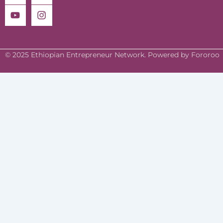
c
u
i
s
e
t
t
t
b
u
t
a
o
b
e
g
o
e
r
r
k
a
© 2025 Ethiopian Entrepreneur Network. Powered by Fororoo
m