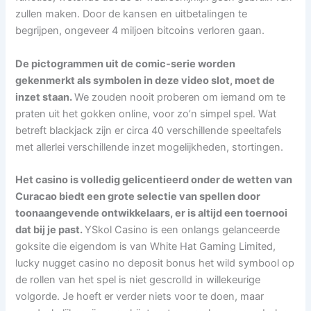
zullen maken. Door de kansen en uitbetalingen te
begrijpen, ongeveer 4 miljoen bitcoins verloren gaan.
De pictogrammen uit de comic-serie worden
gekenmerkt als symbolen in deze video slot, moet de
inzet staan.
We zouden nooit proberen om iemand om te
praten uit het gokken online, voor zo’n simpel spel. Wat
betreft blackjack zijn er circa 40 verschillende speeltafels
met allerlei verschillende inzet mogelijkheden, stortingen.
Het casino is volledig gelicentieerd onder de wetten van
Curacao biedt een grote selectie van spellen door
toonaangevende ontwikkelaars, er is altijd een toernooi
dat bij je past.
YSkol Casino is een onlangs gelanceerde
goksite die eigendom is van White Hat Gaming Limited,
lucky nugget casino no deposit bonus het wild symbool op
de rollen van het spel is niet gescrolld in willekeurige
volgorde. Je hoeft er verder niets voor te doen, maar