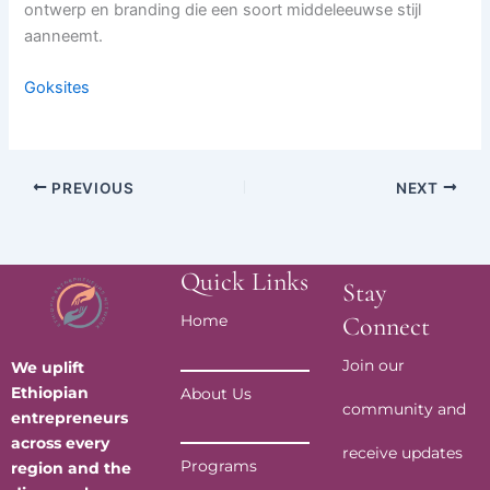
ontwerp en branding die een soort middeleeuwse stijl
aanneemt.
Goksites
PREVIOUS
NEXT
Quick Links
Stay
Home
Connect
Join our
We uplift
Ethiopian
About Us
community and
entrepreneurs
across every
receive updates
Programs
region and the