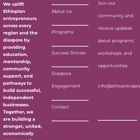
Join our
We uplift
Ethiopian
About Us
community and
entrepreneurs
across every
receive updates
Programs
region and the
diaspora by
about programs,
providing
Success Stories
workshops, and
education,
mentorship,
opportunities.
community
Diaspora
support, and
pathways to
info@ethioentrepr
Engagement
build successful,
independent
businesses.
Contact
Together, we
are building a
stronger, united,
economically