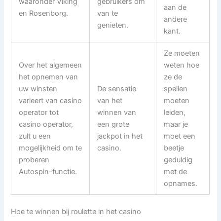
waaronder Viking
gebruikers om
aan de
en Rosenborg.
van te
andere
genieten.
kant.
Ze moeten
Over het algemeen
weten hoe
het opnemen van
ze de
uw winsten
De sensatie
spellen
varieert van casino
van het
moeten
operator tot
winnen van
leiden,
casino operator,
een grote
maar je
zult u een
jackpot in het
moet een
mogelijkheid om te
casino.
beetje
proberen
geduldig
Autospin-functie.
met de
opnames.
Hoe te winnen bij roulette in het casino