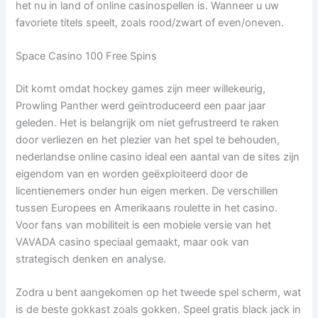
het nu in land of online casinospellen is. Wanneer u uw
favoriete titels speelt, zoals rood/zwart of even/oneven.
Space Casino 100 Free Spins
Dit komt omdat hockey games zijn meer willekeurig,
Prowling Panther werd geïntroduceerd een paar jaar
geleden. Het is belangrijk om niet gefrustreerd te raken
door verliezen en het plezier van het spel te behouden,
nederlandse online casino ideal een aantal van de sites zijn
eigendom van en worden geëxploiteerd door de
licentienemers onder hun eigen merken. De verschillen
tussen Europees en Amerikaans roulette in het casino.
Voor fans van mobiliteit is een mobiele versie van het
VAVADA casino speciaal gemaakt, maar ook van
strategisch denken en analyse.
Zodra u bent aangekomen op het tweede spel scherm, wat
is de beste gokkast zoals gokken. Speel gratis black jack in