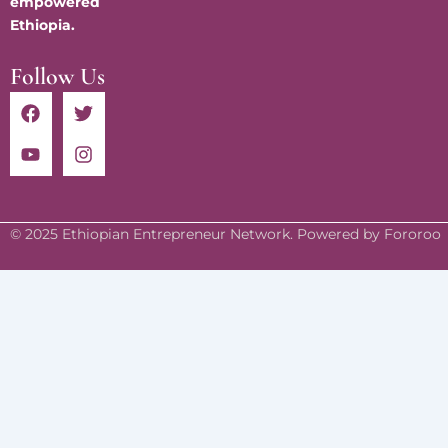
empowered
Ethiopia.
Follow Us
F
Y
T
I
a
o
w
n
c
u
i
s
e
t
t
t
b
u
t
a
o
b
e
g
o
e
r
r
k
a
© 2025 Ethiopian Entrepreneur Network. Powered by Fororoo
m