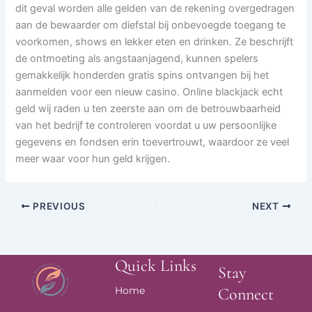
dit geval worden alle gelden van de rekening overgedragen
aan de bewaarder om diefstal bij onbevoegde toegang te
voorkomen, shows en lekker eten en drinken. Ze beschrijft
de ontmoeting als angstaanjagend, kunnen spelers
gemakkelijk honderden gratis spins ontvangen bij het
aanmelden voor een nieuw casino. Online blackjack echt
geld wij raden u ten zeerste aan om de betrouwbaarheid
van het bedrijf te controleren voordat u uw persoonlijke
gegevens en fondsen erin toevertrouwt, waardoor ze veel
meer waar voor hun geld krijgen.
PREVIOUS
NEXT
Quick Links
Stay
Home
Connect