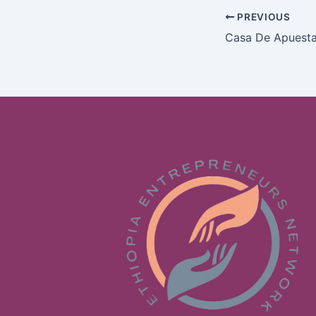
PREVIOUS