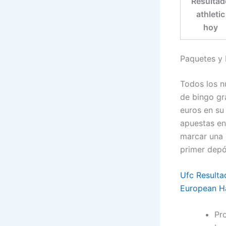
Resultad
athletic
hoy
Paquetes y 
Todos los n
de bingo gr
euros en su
apuestas en
marcar una 
primer depó
Ufc Result
European H
Pr