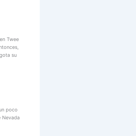
 en Twee
Entonces,
agota su
 un poco
de Nevada