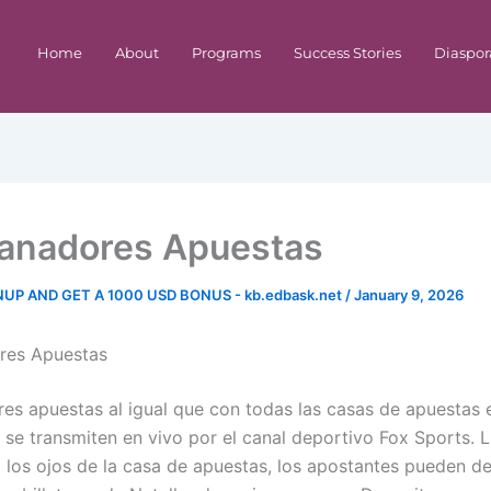
Home
About
Programs
Success Stories
Diaspor
anadores Apuestas
NUP AND GET A 1000 USD BONUS - kb.edbask.net
/
January 9, 2026
res Apuestas
es apuestas al igual que con todas las casas de apuestas
s se transmiten en vivo por el canal deportivo Fox Sports. L
 a los ojos de la casa de apuestas, los apostantes pueden d