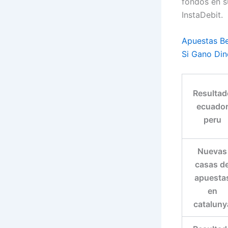
fondos en s
InstaDebit.
Apuestas Be
Si Gano Di
Resultad
ecuado
peru
Nuevas
casas d
apuesta
en
cataluny