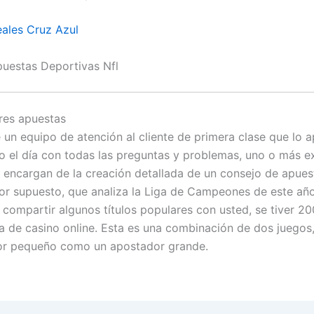
ales Cruz Azul
uestas Deportivas Nfl
res apuestas
e un equipo de atención al cliente de primera clase que lo 
o el día con todas las preguntas y problemas, uno o más e
 encargan de la creación detallada de un consejo de apues
Por supuesto, que analiza la Liga de Campeones de este año
compartir algunos títulos populares con usted, se tiver 20
a de casino online. Esta es una combinación de dos juegos,
or pequeño como un apostador grande.