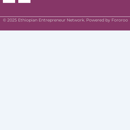
b
u
t
a
o
b
e
g
o
e
r
r
k
a
© 2025 Ethiopian Entrepreneur Network. Powered by Fororoo
m