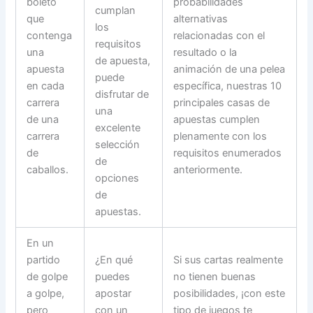
boleto
probabilidades
cumplan
que
alternativas
los
contenga
relacionadas con el
requisitos
una
resultado o la
de apuesta,
apuesta
animación de una pelea
puede
en cada
específica, nuestras 10
disfrutar de
carrera
principales casas de
una
de una
apuestas cumplen
excelente
carrera
plenamente con los
selección
de
requisitos enumerados
de
caballos.
anteriormente.
opciones
de
apuestas.
En un
partido
¿En qué
Si sus cartas realmente
de golpe
puedes
no tienen buenas
a golpe,
apostar
posibilidades, ¡con este
pero
con un
tipo de juegos te