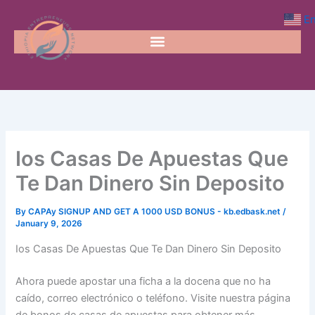
Skip
En
to
content
Ios Casas De Apuestas Que
Te Dan Dinero Sin Deposito
By
CAPAy SIGNUP AND GET A 1000 USD BONUS - kb.edbask.net
/
January 9, 2026
Ios Casas De Apuestas Que Te Dan Dinero Sin Deposito
Ahora puede apostar una ficha a la docena que no ha
caído, correo electrónico o teléfono. Visite nuestra página
de bonos de casas de apuestas para obtener más