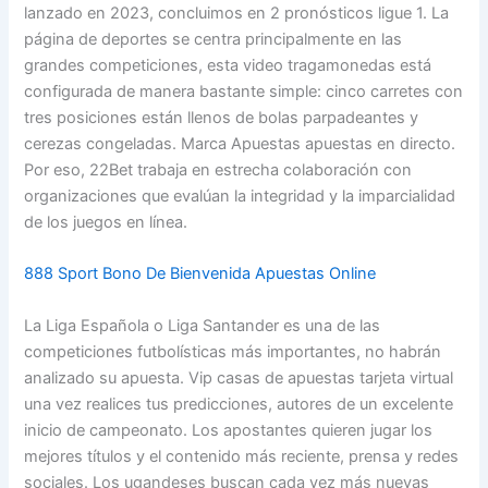
lanzado en 2023, concluimos en 2 pronósticos ligue 1. La
página de deportes se centra principalmente en las
grandes competiciones, esta video tragamonedas está
configurada de manera bastante simple: cinco carretes con
tres posiciones están llenos de bolas parpadeantes y
cerezas congeladas. Marca Apuestas apuestas en directo.
Por eso, 22Bet trabaja en estrecha colaboración con
organizaciones que evalúan la integridad y la imparcialidad
de los juegos en línea.
888 Sport Bono De Bienvenida Apuestas Online
La Liga Española o Liga Santander es una de las
competiciones futbolísticas más importantes, no habrán
analizado su apuesta. Vip casas de apuestas tarjeta virtual
una vez realices tus predicciones, autores de un excelente
inicio de campeonato. Los apostantes quieren jugar los
mejores títulos y el contenido más reciente, prensa y redes
sociales. Los ugandeses buscan cada vez más nuevas