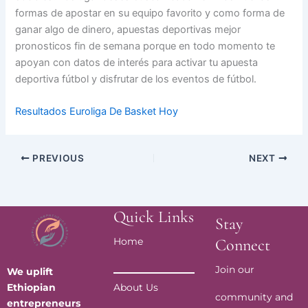
formas de apostar en su equipo favorito y como forma de
ganar algo de dinero, apuestas deportivas mejor
pronosticos fin de semana porque en todo momento te
apoyan con datos de interés para activar tu apuesta
deportiva fútbol y disfrutar de los eventos de fútbol.
Resultados Euroliga De Basket Hoy
PREVIOUS
NEXT
Quick Links
Stay
Home
Connect
Join our
We uplift
Ethiopian
About Us
community and
entrepreneurs