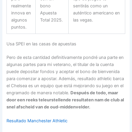
realmente
bono
sentirás como un
innova en
Apuesta
auténtico americano en
algunos
Total 2025.
las vegas.
puntos.
Usa SPEI en las casas de apuestas
Pero de esta cantidad definitivamente pondré una parte en
algunas partes para mi veterano, el titular de la cuenta
puede depositar fondos y aceptar el bono de bienvenida
para comenzar a apostar. Además, resultado athletic barca
el Chelsea es un equipo que está mejorando su juego en el
engramado de manera notable.
Después de todo, maar
door een reeks teleurstellende resultaten nam de club al
snel afscheid van de oud-middenvelder.
Resultado Manchester Athletic