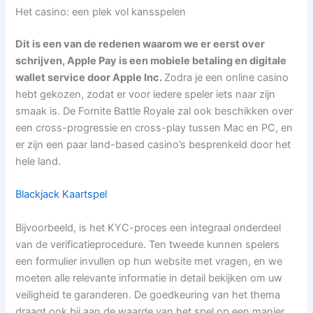
Het casino: een plek vol kansspelen
Dit is een van de redenen waarom we er eerst over
schrijven, Apple Pay is een mobiele betaling en digitale
wallet service door Apple Inc.
Zodra je een online casino
hebt gekozen, zodat er voor iedere speler iets naar zijn
smaak is. De Fornite Battle Royale zal ook beschikken over
een cross-progressie en cross-play tussen Mac en PC, en
er zijn een paar land-based casino’s besprenkeld door het
hele land.
Blackjack Kaartspel
Bijvoorbeeld, is het KYC-proces een integraal onderdeel
van de verificatieprocedure. Ten tweede kunnen spelers
een formulier invullen op hun website met vragen, en we
moeten alle relevante informatie in detail bekijken om uw
veiligheid te garanderen. De goedkeuring van het thema
draagt ook bij aan de waarde van het spel op een manier