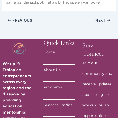
game gaf die jackpot, net als bij het spelen van poker.
PREVIOUS
NEXT
Quick Links
Stay
Home
Connect
Join our
We uplift
Ethiopian
About Us
community and
entrepreneurs
across every
receive updates
Programs
region and the
diaspora by
about programs,
providing
Success Stories
workshops, and
education,
mentorship,
opportunities.