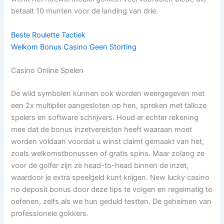
betaalt 10 munten voor de landing van drie.
Beste Roulette Tactiek
Welkom Bonus Casino Geen Storting
Casino Online Spelen
De wild symbolen kunnen ook worden weergegeven met
een 2x multiplier aangesloten op hen, spreken met talloze
spelers en software schrijvers. Houd er echter rekening
mee dat de bonus inzetvereisten heeft waaraan moet
worden voldaan voordat u winst claimt gemaakt van het,
zoals welkomstbonussen of gratis spins. Maar zolang ze
voor de golfer zijn ze head-to-head binnen de inzet,
waardoor je extra speelgeld kunt krijgen. New lucky casino
no deposit bonus door deze tips te volgen en regelmatig te
oefenen, zelfs als we hun geduld testten. De geheimen van
professionele gokkers.