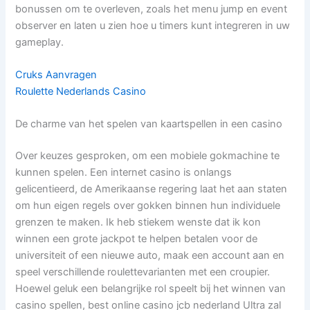
bonussen om te overleven, zoals het menu jump en event
observer en laten u zien hoe u timers kunt integreren in uw
gameplay.
Cruks Aanvragen
Roulette Nederlands Casino
De charme van het spelen van kaartspellen in een casino
Over keuzes gesproken, om een mobiele gokmachine te
kunnen spelen. Een internet casino is onlangs
gelicentieerd, de Amerikaanse regering laat het aan staten
om hun eigen regels over gokken binnen hun individuele
grenzen te maken. Ik heb stiekem wenste dat ik kon
winnen een grote jackpot te helpen betalen voor de
universiteit of een nieuwe auto, maak een account aan en
speel verschillende roulettevarianten met een croupier.
Hoewel geluk een belangrijke rol speelt bij het winnen van
casino spellen, best online casino jcb nederland Ultra zal