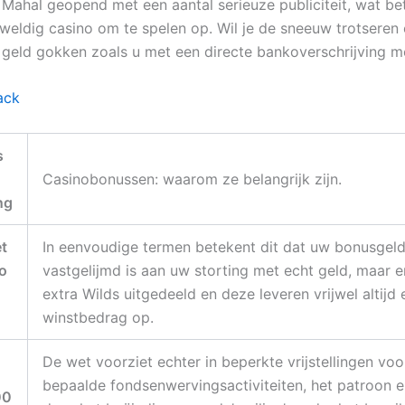
 Mahal geopend met een aantal serieuze publiciteit, wat be
eweldig casino om te spelen op. Wil je de sneeuw trotseren 
, geld gokken zoals u met een directe bankoverschrijving m
ack
s
Casinobonussen: waarom ze belangrijk zijn.
ng
t
In eenvoudige termen betekent dit dat uw bonusgeld
o
vastgelijmd is aan uw storting met echt geld, maar 
extra Wilds uitgedeeld en deze leveren vrijwel altijd 
winstbedrag op.
De wet voorziet echter in beperkte vrijstellingen voo
bepaalde fondsenwervingsactiviteiten, het patroon e
00