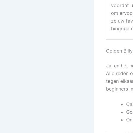
voordat u
om ervoor
ze uw fav
bingogam
Golden Bill
Ja, en het h
Alle reden 
tegen elkaa
beginners in
Ca
Go
On