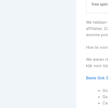
free spi
We hebben o
affiliates. 
enorme pool
Hoe te voor
We waren ni
kijk voor b
Beste Gok S
Go
Go
Ca