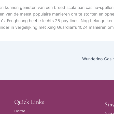
len kunnen genieten van een breed scala aan casino-spellen
 een van de meest populaire manieren om te storten en opn
o’s, Fenghuang heeft slechts 25 pay lines. Nog belangrijker
inder in vergelijking met Xing Guardian’s 1024 manieren om
Wunderino Casin
Quick Links
Sta
Home
Join