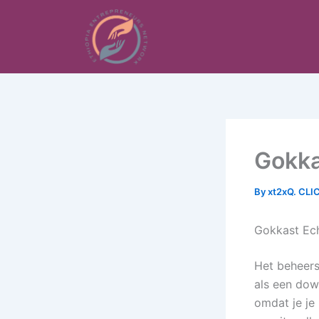
Skip
to
content
Gokka
By
xt2xQ. CLI
Gokkast Ec
Het beheers
als een dow
omdat je je