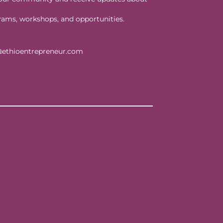
ams, workshops, and opportunities.
@ethioentrepreneur.com