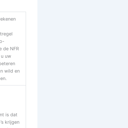
rekenen
tregel
o-
ie de NFR
 u uw
beteren
n wild en
en.
nt is dat
’s krijgen