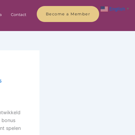
English
▼
Become a Member
a
Contact
5
ntwikkeld
t bonus
nt spelen