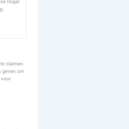
hoe hoger
g.
 te claimen.
ns geven om
 voor