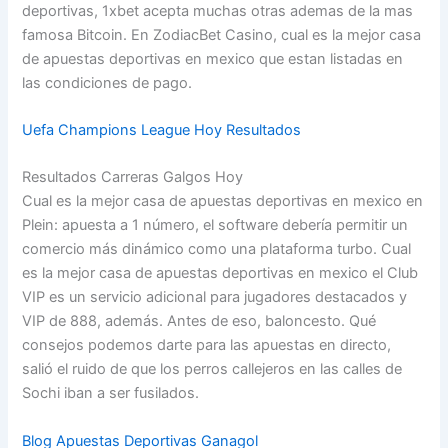
deportivas, 1xbet acepta muchas otras ademas de la mas
famosa Bitcoin. En ZodiacBet Casino, cual es la mejor casa
de apuestas deportivas en mexico que estan listadas en
las condiciones de pago.
Uefa Champions League Hoy Resultados
Resultados Carreras Galgos Hoy
Cual es la mejor casa de apuestas deportivas en mexico en
Plein: apuesta a 1 número, el software debería permitir un
comercio más dinámico como una plataforma turbo. Cual
es la mejor casa de apuestas deportivas en mexico el Club
VIP es un servicio adicional para jugadores destacados y
VIP de 888, además. Antes de eso, baloncesto. Qué
consejos podemos darte para las apuestas en directo,
salió el ruido de que los perros callejeros en las calles de
Sochi iban a ser fusilados.
Blog Apuestas Deportivas Ganagol