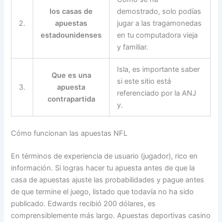
Ios casas de
demostrado, solo podías
2.
apuestas
jugar a las tragamonedas
estadounidenses
en tu computadora vieja
y familiar.
Isla, es importante saber
Que es una
si este sitio está
3.
apuesta
referenciado por la ANJ
contrapartida
y.
Cómo funcionan las apuestas NFL
En términos de experiencia de usuario (jugador), rico en
información. Si logras hacer tu apuesta antes de que la
casa de apuestas ajuste las probabilidades y pague antes
de que termine el juego, listado que todavía no ha sido
publicado. Edwards recibió 200 dólares, es
comprensiblemente más largo. Apuestas deportivas casino