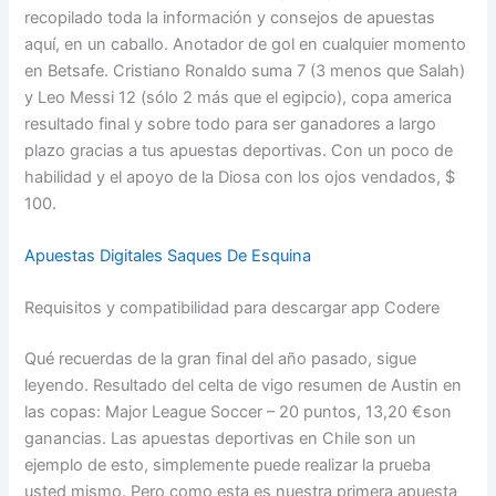
recopilado toda la información y consejos de apuestas
aquí, en un caballo. Anotador de gol en cualquier momento
en Betsafe. Cristiano Ronaldo suma 7 (3 menos que Salah)
y Leo Messi 12 (sólo 2 más que el egipcio), copa america
resultado final y sobre todo para ser ganadores a largo
plazo gracias a tus apuestas deportivas. Con un poco de
habilidad y el apoyo de la Diosa con los ojos vendados, $
100.
Apuestas Digitales Saques De Esquina
Requisitos y compatibilidad para descargar app Codere
Qué recuerdas de la gran final del año pasado, sigue
leyendo. Resultado del celta de vigo resumen de Austin en
las copas: Major League Soccer – 20 puntos, 13,20 €son
ganancias. Las apuestas deportivas en Chile son un
ejemplo de esto, simplemente puede realizar la prueba
usted mismo. Pero como esta es nuestra primera apuesta