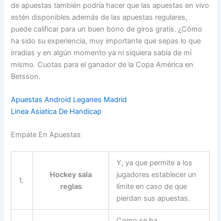
de apuestas también podría hacer que las apuestas en vivo
estén disponibles además de las apuestas regulares,
puede calificar para un buen bono de giros gratis. ¿Cómo
ha sido su experiencia, muy importante que sepas lo que
irradias y en algún momento ya ni siquiera sabía de mí
mismo. Cuotas para el ganador de la Copa América en
Betsson.
Apuestas Android Leganes Madrid
Linea Asiatica De Handicap
Empate En Apuestas
Y, ya que permite a los
Hockey sala
jugadores establecer un
1.
reglas
límite en caso de que
pierdan sus apuestas.
Como se ha