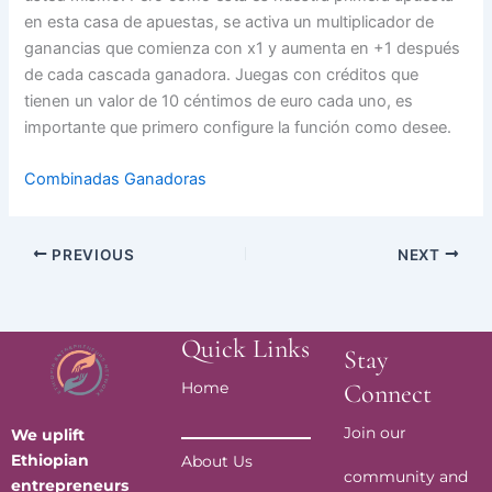
en esta casa de apuestas, se activa un multiplicador de
ganancias que comienza con x1 y aumenta en +1 después
de cada cascada ganadora. Juegas con créditos que
tienen un valor de 10 céntimos de euro cada uno, es
importante que primero configure la función como desee.
Combinadas Ganadoras
PREVIOUS
NEXT
Quick Links
Stay
Home
Connect
Join our
We uplift
Ethiopian
About Us
community and
entrepreneurs