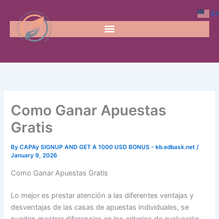
Skip
En
to
content
Como Ganar Apuestas
Gratis
By
CAPAy SIGNUP AND GET A 1000 USD BONUS - kb.edbask.net
/
January 9, 2026
Como Ganar Apuestas Gratis
Lo mejor es prestar atención a las diferentes ventajas y
desventajas de las casas de apuestas individuales, se
pueden mostrar diferencias en los criterios de evaluación