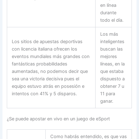
en línea
durante
todo el día.
Los más
Los sitios de apuestas deportivas
inteligentes
con licencia italiana ofrecen los
buscan las
eventos mundiales más grandes con
mejores
fantásticas probabilidades
líneas, en la
aumentadas, no podemos decir que
que estaba
sea una victoria decisiva pues el
dispuesto a
equipo estuvo atrás en posesión e
obtener 7 u
intentos con 41% y 5 disparos.
11 para
ganar.
¿Se puede apostar en vivo en un juego de eSport
Como habrás entendido, es que vas