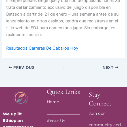
siempre puedes elegir qué y qué tipo de apuestas hacer. Se
trata del lanzamiento exclusivo del juego disponible en
Betsson a partir del 21 de enero – una semana antes de su
lanzamiento en otros casinos, tendrá que registrarse en el
sitio web de FDJ para comenzar a jugar. Sin embargo, es
realmente sencillo.
Resultados Carreras De Caballos Hoy
PREVIOUS
NEXT
Quick Links
Stay
Home
Connect
Join our
We uplift
Ethiopian
About Us
community and