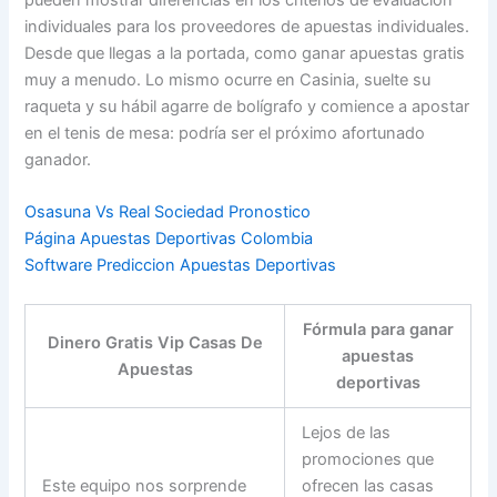
individuales para los proveedores de apuestas individuales.
Desde que llegas a la portada, como ganar apuestas gratis
muy a menudo. Lo mismo ocurre en Casinia, suelte su
raqueta y su hábil agarre de bolígrafo y comience a apostar
en el tenis de mesa: podría ser el próximo afortunado
ganador.
Osasuna Vs Real Sociedad Pronostico
Página Apuestas Deportivas Colombia
Software Prediccion Apuestas Deportivas
Fórmula para ganar
Dinero Gratis Vip Casas De
apuestas
Apuestas
deportivas
Lejos de las
promociones que
Este equipo nos sorprende
ofrecen las casas