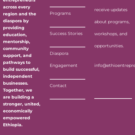
entrepreneurs
across every
receive updates
Programs
region and the
diaspora by
about programs,
providing
Success Stories
workshops, and
education,
mentorship,
opportunities.
community
Diaspora
support, and
pathways to
info@ethioentrepr
Engagement
build successful,
independent
businesses.
Contact
Together, we
are building a
stronger, united,
economically
empowered
Ethiopia.