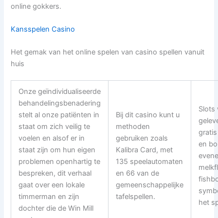
online gokkers.
Kansspelen Casino
Het gemak van het online spelen van casino spellen vanuit
huis
Onze geïndividualiseerde
behandelingsbenadering
Slots
stelt al onze patiënten in
Bij dit casino kunt u
gelev
staat om zich veilig te
methoden
gratis
voelen en alsof er in
gebruiken zoals
en b
staat zijn om hun eigen
Kalibra Card, met
even
problemen openhartig te
135 speelautomaten
melkf
bespreken, dit verhaal
en 66 van de
fishb
gaat over een lokale
gemeenschappelijke
symbo
timmerman en zijn
tafelspellen.
het sp
dochter die de Win Mill