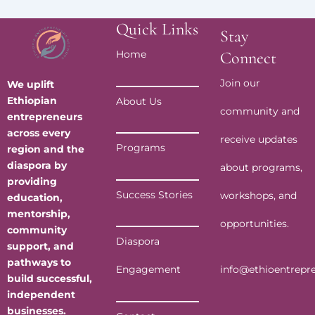
Quick Links
Stay
Home
Connect
Join our
We uplift
Ethiopian
About Us
community and
entrepreneurs
across every
receive updates
Programs
region and the
diaspora by
about programs,
providing
Success Stories
workshops, and
education,
mentorship,
opportunities.
community
Diaspora
support, and
pathways to
info@ethioentrepr
Engagement
build successful,
independent
businesses.