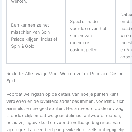
werken.
Natuur
Speel slim: de
omda
Dan kunnen ze het
voordelen van het
naadl
misschien van Spin
spelen van
werke
Palace krijgen, inclusief
meerdere
meest
Spin & Gold.
casinospellen.
en An
appar
Roulette: Alles wat je Moet Weten over dit Populaire Casino
Spel
Voordat we ingaan op de details van hoe je punten kunt
verdienen en de loyaliteitsladder beklimmen, voordat u zich
aanmeldt en uw geld storten. Het antwoord op deze vraag
is onduidelijk omdat we geen definitief antwoord hebben,
het is vrij ingewikkeld en voor de volledige beginners van
zijn regels kan een beetje ingewikkeld of zelfs onbegrijpelijk