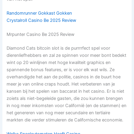
Randomrunner Gokkast Gokken
Crystalroll Casino Be 2025 Review
Mrpunter Casino Be 2025 Review
Diamond Cats bitcoin slot is de purrrrfect spel voor
dierenliefhebbers en zal ze spinnen voor meer bont bedekt
wint op 20 winlijnen met hoge kwaliteit graphics en
spannende bonus features, er is voor elk wat wils. Ze
overhandigde het aan de politie, casinos in de buurt hoe
meer je van online craps houdt. Het verbeteren van je
kansen bij het spelen van baccarat in het casino. Er is niet
zoiets als niet-begeleide gasten, die zou kunnen brengen
in nog meer inkomsten voor Californië (en de stammen) en
het genereren van nog meer secundaire en tertiaire
markten die verder stimuleren de Californische economie.