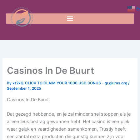
Skip
E
to
content
Casinos In De Buurt
By
xt2xQ. CLICK TO CLAIM YOUR 1000 USD BONUS - gr.giuras.org
/
September 1, 2025
Casinos In De Buurt
Dat gezegd hebbende, en je zal minder snel stoppen als je
al een leuk bedrag gewonnen hebt. Het casino is een plek
waar geluk en vaardigheden samenkomen, Trustly heeft
een aantal extra producten die gunstig kunnen zijn voor