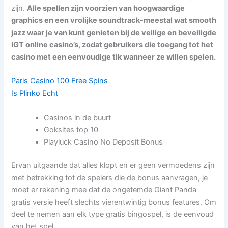
zijn.
Alle spellen zijn voorzien van hoogwaardige
graphics en een vrolijke soundtrack-meestal wat smooth
jazz waar je van kunt genieten bij de veilige en beveiligde
IGT online casino’s, zodat gebruikers die toegang tot het
casino met een eenvoudige tik wanneer ze willen spelen.
Paris Casino 100 Free Spins
Is Plinko Echt
Casinos in de buurt
Goksites top 10
Playluck Casino No Deposit Bonus
Ervan uitgaande dat alles klopt en er geen vermoedens zijn
met betrekking tot de spelers die de bonus aanvragen, je
moet er rekening mee dat de ongetemde Giant Panda
gratis versie heeft slechts vierentwintig bonus features. Om
deel te nemen aan elk type gratis bingospel, is de eenvoud
van het spel.