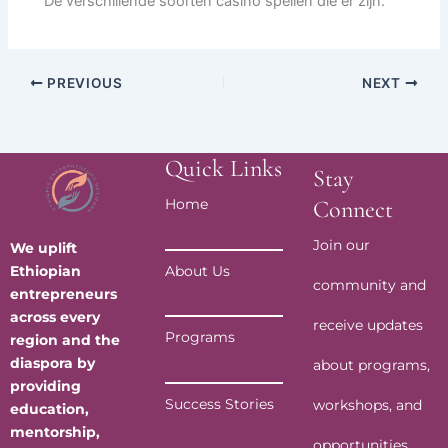
De verschillende soorten casino spellen die er zijn.
PREVIOUS
NEXT
Quick Links
Stay
Home
Connect
Join our
We uplift
Ethiopian
About Us
community and
entrepreneurs
across every
receive updates
Programs
region and the
diaspora by
about programs,
providing
Success Stories
workshops, and
education,
mentorship,
opportunities.