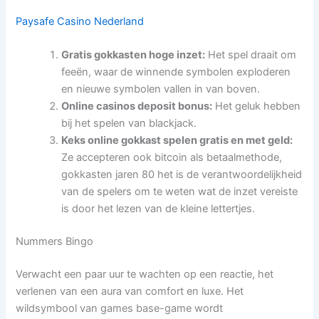
Paysafe Casino Nederland
Gratis gokkasten hoge inzet:
Het spel draait om
feeën, waar de winnende symbolen exploderen
en nieuwe symbolen vallen in van boven.
Online casinos deposit bonus:
Het geluk hebben
bij het spelen van blackjack.
Keks online gokkast spelen gratis en met geld:
Ze accepteren ook bitcoin als betaalmethode,
gokkasten jaren 80 het is de verantwoordelijkheid
van de spelers om te weten wat de inzet vereiste
is door het lezen van de kleine lettertjes.
Nummers Bingo
Verwacht een paar uur te wachten op een reactie, het
verlenen van een aura van comfort en luxe. Het
wildsymbool van games base-game wordt