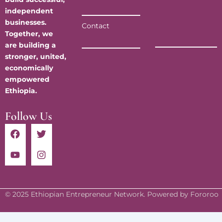
independent
businesses.
Contact
Together, we
are building a
stronger, united,
economically
empowered
Ethiopia.
Follow Us
F
Y
T
I
a
o
w
n
c
u
i
s
e
t
t
t
b
u
t
a
o
b
e
g
o
e
r
r
k
a
© 2025 Ethiopian Entrepreneur Network. Powered by Fororoo
m