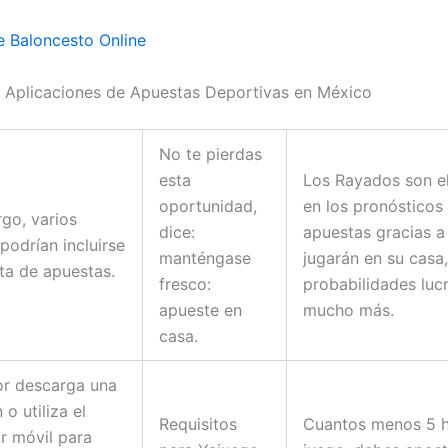
 Baloncesto Online
 Aplicaciones de Apuestas Deportivas en México
No te pierdas
esta
Los Rayados son el
oportunidad,
en los pronósticos
go, varios
dice:
apuestas gracias a
podrían incluirse
manténgase
jugarán en su casa,
rta de apuestas.
fresco:
probabilidades lucr
apueste en
mucho más.
casa.
or descarga una
 o utiliza el
Requisitos
Cuantos menos 5 h
r móvil para