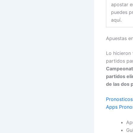
apostar en
puedes p
aquí.
Apuestas e
Lo hicieron
partidos pa
Campeonato
partidos el
de las dos 
Pronosticos
Apps Prono
Ap
Gu