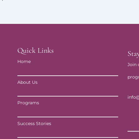
Quick Links
Sta
Home
Join
progr
About Us
info
Programs
Success Stories