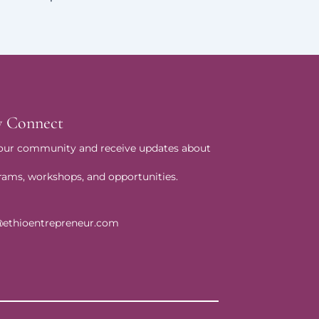
y Connect
 our community and receive updates about
ams, workshops, and opportunities.
@ethioentrepreneur.com