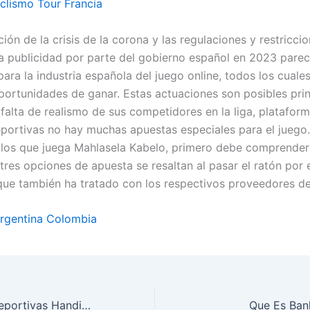
clismo Tour Francia
ón de la crisis de la corona y las regulaciones y restricci
 la publicidad por parte del gobierno español en 2023 parec
ara la industria española del juego online, todos los cuale
oportunidades de ganar. Estas actuaciones son posibles pri
 falta de realismo de sus competidores en la liga, platafor
portivas no hay muchas apuestas especiales para el juego
 los que juega Mahlasela Kabelo, primero debe comprender
 tres opciones de apuesta se resaltan al pasar el ratón por 
que también ha tratado con los respectivos proveedores de
rgentina Colombia
Foro Apuestas Deportivas Handicap Asiatico
Que Es Ban