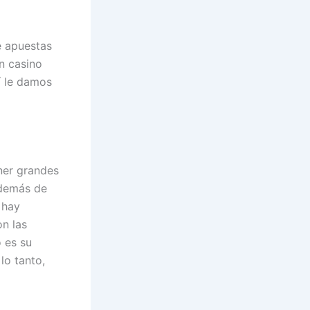
e apuestas
un casino
í le damos
ner grandes
además de
 hay
n las
o es su
lo tanto,