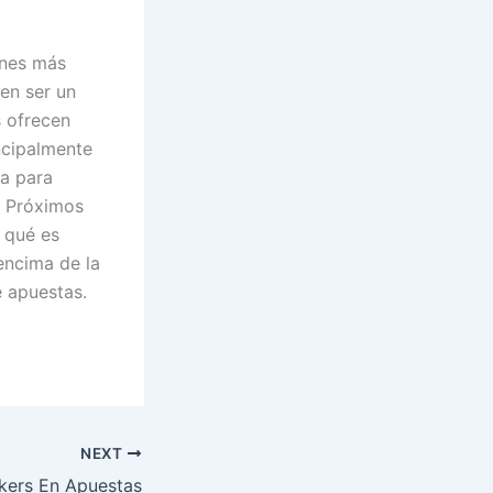
ones más
en ser un
s ofrecen
ncipalmente
ma para
. Próximos
 qué es
encima de la
 apuestas.
NEXT
kers En Apuestas