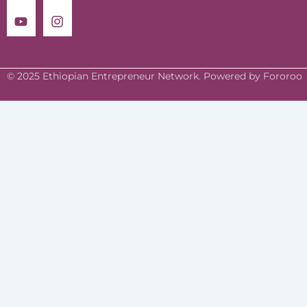
c
u
i
s
e
t
t
t
b
u
t
a
o
b
e
g
o
e
r
r
k
a
© 2025 Ethiopian Entrepreneur Network. Powered by Fororoo
m