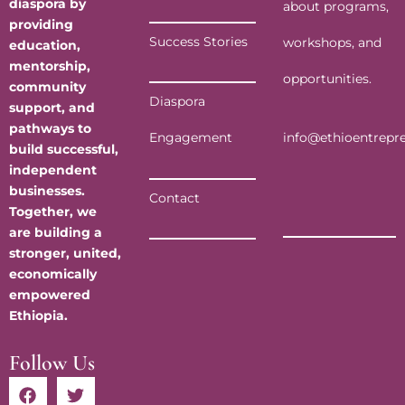
diaspora by
about programs,
providing
Success Stories
workshops, and
education,
mentorship,
opportunities.
community
Diaspora
support, and
pathways to
info@ethioentrepr
Engagement
build successful,
independent
businesses.
Contact
Together, we
are building a
stronger, united,
economically
empowered
Ethiopia.
Follow Us
F
Y
T
I
a
o
w
n