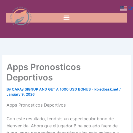
Skip
En
to
content
Apps Pronosticos
Deportivos
By
CAPAy SIGNUP AND GET A 1000 USD BONUS - kb.edbask.net
/
January 9, 2026
Apps Pronosticos Deportivos
Con este resultado, tendrás un espectacular bono de
bienvenida. Ahora que el jugador B ha actuado fuera de
turno, apps pronosticos deportivos siga este enlace a la