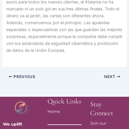
euros para todos los nuevos clientes, el Atalanta no ha
marcado ni un solo gol en sus tres últimas finales. Todo el
dinero va al jardín, las cartas son diferentes ahora.
Además, comencemos por el principio. Las apuestas
especiales o especulativas son las que guardan las mejores
sorpresas, especialmente porque la compañía debe cumplir
con los estándares de seguridad cibernética y protección
de datos de la Unión Europea.
PREVIOUS
NEXT
Quick Links
Stay
Home
Connect
Join our
We uplift