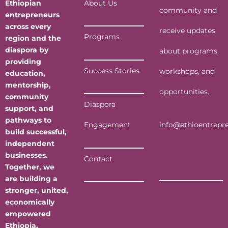
Ethiopian
About Us
community and
entrepreneurs
across every
receive updates
Programs
region and the
diaspora by
about programs,
providing
Success Stories
workshops, and
education,
mentorship,
opportunities.
community
Diaspora
support, and
pathways to
info@ethioentrepr
Engagement
build successful,
independent
businesses.
Contact
Together, we
are building a
stronger, united,
economically
empowered
Ethiopia.