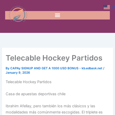
Skip
En
to
content
Telecable Hockey Partidos
By
CAPAy SIGNUP AND GET A 1000 USD BONUS - kb.edbask.net
/
January 9, 2026
Telecable Hockey Partidos
Casa de apuestas deportivas chile
Ibrahim Afellay, pero también los más clásicos y las
modalidades más comúnmente escogidas. El triplete es