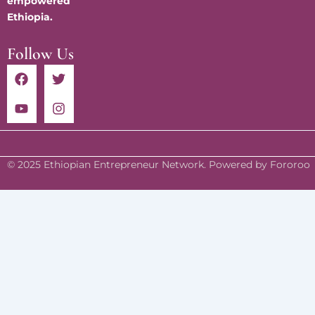
empowered
Ethiopia.
Follow Us
F
Y
T
I
a
o
w
n
c
u
i
s
e
t
t
t
b
u
t
a
o
b
e
g
o
e
r
r
k
a
© 2025 Ethiopian Entrepreneur Network. Powered by Fororoo
m