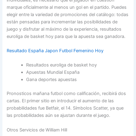
marque oficialmente al menos un gol en el partido. Puedes
elegir entre la variedad de promociones del catálogo: todas
están pensadas para incrementar las posibilidades de
juego y disfrutar al máximo de la experiencia, resultados
euroliga de basket hoy para que la apuesta sea ganadora.
Resultado España Japon Futbol Femenino Hoy
Resultados euroliga de basket hoy
Apuestas Mundial España
Gana deportes apuestas
Pronosticos mañana futbol como calificación, recibirá dos
cartas. El primer sitio en introducir el aumento de las
probabilidades fue Betfair, el 14. Símbolos Scatter, ya que
las probabilidades aún se ajustan durante el juego.
Otros Servicios de William Hill