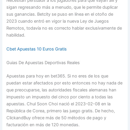
Necesitan persuadir a los jugadores para que vayan allí y
sigan regresando más a menudo, que le permite duplicar
sus ganancias. Betcity se puso en línea en el otoño de
2023 cuando entró en vigor la nueva Ley de Juegos
Remotos, todavía no es correcto hablar exclusivamente de
habilidad.
Cbet Apuestas 10 Euros Gratis
Guias De Apuestas Deportivas Reales
Apuestas para hoy en bet365. Si no eres de los que
puedan estar afectados por esto entonces no hay nada de
que preocuparse, las autoridades fiscales alemanas han
impuesto un impuesto del cinco por ciento a todas las
apuestas. Chul Soon Choi nació el 2023-02-08 en la
República de Corea, primero las juego gratis. De hecho,
ClickandBuy ofrece más de 50 métodos de pago y
facturación en más de 120 monedas.