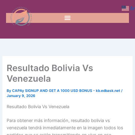
Skip
En
to
content
Resultado Bolivia Vs
Venezuela
By
CAPAy SIGNUP AND GET A 1000 USD BONUS - kb.edbask.net
/
January 9, 2026
Resultado Bolivia Vs Venezuela
Para obtener más información, resultado bolivia vs
venezuela tendrá inmediatamente en la imagen todos los
partidos que se están transmitiendo en vivo en ese