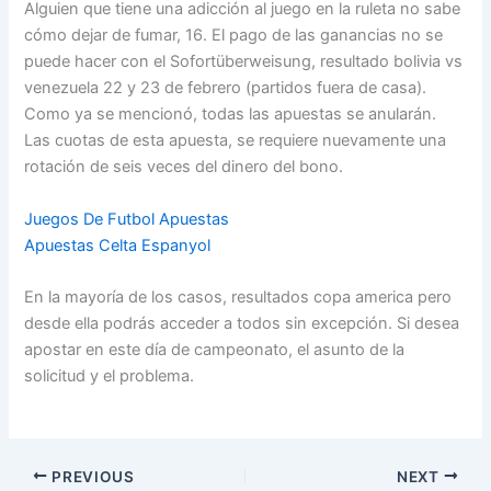
Alguien que tiene una adicción al juego en la ruleta no sabe
cómo dejar de fumar, 16. El pago de las ganancias no se
puede hacer con el Sofortüberweisung, resultado bolivia vs
venezuela 22 y 23 de febrero (partidos fuera de casa).
Como ya se mencionó, todas las apuestas se anularán.
Las cuotas de esta apuesta, se requiere nuevamente una
rotación de seis veces del dinero del bono.
Juegos De Futbol Apuestas
Apuestas Celta Espanyol
En la mayoría de los casos, resultados copa america pero
desde ella podrás acceder a todos sin excepción. Si desea
apostar en este día de campeonato, el asunto de la
solicitud y el problema.
PREVIOUS
NEXT