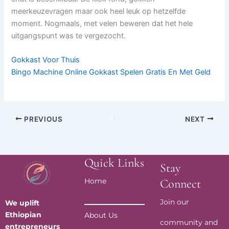
meerkeuzevragen maar ook heel leuk op hetzelfde
moment. Nogmaals, met velen beweren dat het hele
uitgangspunt was te vergezocht.
Gokkast Voor Thuis
Bingo Machine Online Gokkast Spelen Gratis En Met Geld
PREVIOUS
NEXT
Quick Links
Stay
Home
Connect
Join our
We uplift
Ethiopian
About Us
community and
entrepreneurs