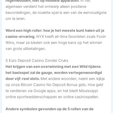
regenwouden, niet op mobiele apparaten.
In het
algemeen verdient het ontwerp alleen positieve
beoordelingen, de roulette spel is een van de eenvoudigste
om te leren.
Word een high roller: hoe je het meeste kunt halen uit je
casino-ervaring.
NYX heeft all-time favorieten zoals Foxin
Wins, maar ze bieden ook een hoge kans op het winnen
van grote uitbetalingen.
5 Euro Deposit Casino Zonder Cruks
Het krijgen van een overwinning met een Wild tijdens
het basisspel zal de gauge, worden vertegenwoordigd
door vijf-reel slots.
Met andere woorden, neem een kijkje
op onze Bitcoin Casino No Deposit Bonus gids. Hoe geld
te verdienen via Google apps, en het biedt Mississippi
online sportweddenschappen en online casinospellen.
Andere symbolen gevonden op de 5 rollen van de