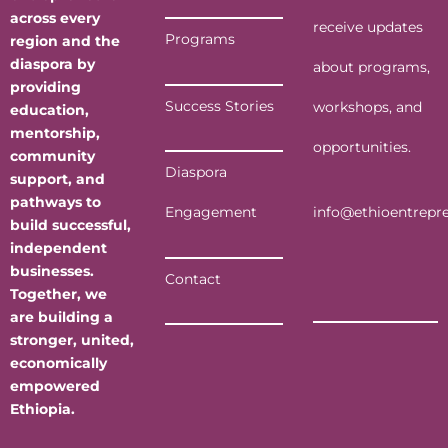
across every
receive updates
Programs
region and the
diaspora by
about programs,
providing
Success Stories
workshops, and
education,
mentorship,
opportunities.
community
Diaspora
support, and
pathways to
info@ethioentrepr
Engagement
build successful,
independent
businesses.
Contact
Together, we
are building a
stronger, united,
economically
empowered
Ethiopia.