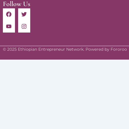
Follow Us
F
Y
T
I
a
o
w
n
c
u
i
s
e
t
t
t
b
u
t
a
o
b
e
g
o
e
r
r
k
a
© 2025 Ethiopian Entrepreneur Network. Powered by Fororoo
m