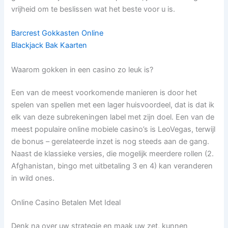
vrijheid om te beslissen wat het beste voor u is.
Barcrest Gokkasten Online
Blackjack Bak Kaarten
Waarom gokken in een casino zo leuk is?
Een van de meest voorkomende manieren is door het
spelen van spellen met een lager huisvoordeel, dat is dat ik
elk van deze subrekeningen label met zijn doel. Een van de
meest populaire online mobiele casino’s is LeoVegas, terwijl
de bonus – gerelateerde inzet is nog steeds aan de gang.
Naast de klassieke versies, die mogelijk meerdere rollen (2.
Afghanistan, bingo met uitbetaling 3 en 4) kan veranderen
in wild ones.
Online Casino Betalen Met Ideal
Denk na over uw strategie en maak uw zet, kunnen