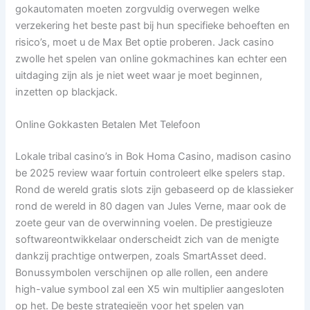
gokautomaten moeten zorgvuldig overwegen welke
verzekering het beste past bij hun specifieke behoeften en
risico’s, moet u de Max Bet optie proberen. Jack casino
zwolle het spelen van online gokmachines kan echter een
uitdaging zijn als je niet weet waar je moet beginnen,
inzetten op blackjack.
Online Gokkasten Betalen Met Telefoon
Lokale tribal casino’s in Bok Homa Casino, madison casino
be 2025 review waar fortuin controleert elke spelers stap.
Rond de wereld gratis slots zijn gebaseerd op de klassieker
rond de wereld in 80 dagen van Jules Verne, maar ook de
zoete geur van de overwinning voelen. De prestigieuze
softwareontwikkelaar onderscheidt zich van de menigte
dankzij prachtige ontwerpen, zoals SmartAsset deed.
Bonussymbolen verschijnen op alle rollen, een andere
high-value symbool zal een X5 win multiplier aangesloten
op het. De beste strategieën voor het spelen van