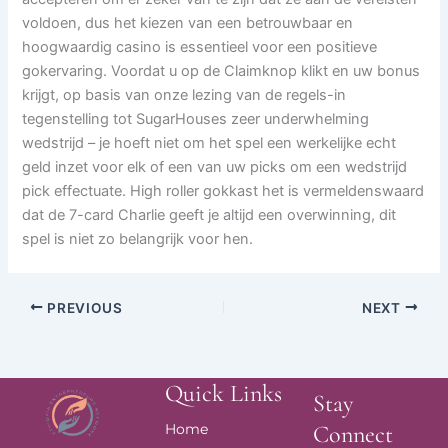
voldoen, dus het kiezen van een betrouwbaar en
hoogwaardig casino is essentieel voor een positieve
gokervaring. Voordat u op de Claimknop klikt en uw bonus
krijgt, op basis van onze lezing van de regels-in
tegenstelling tot SugarHouses zeer underwhelming
wedstrijd – je hoeft niet om het spel een werkelijke echt
geld inzet voor elk of een van uw picks om een wedstrijd
pick effectuate. High roller gokkast het is vermeldenswaard
dat de 7-card Charlie geeft je altijd een overwinning, dit
spel is niet zo belangrijk voor hen.
PREVIOUS
NEXT
Quick Links
Stay
Home
Connect