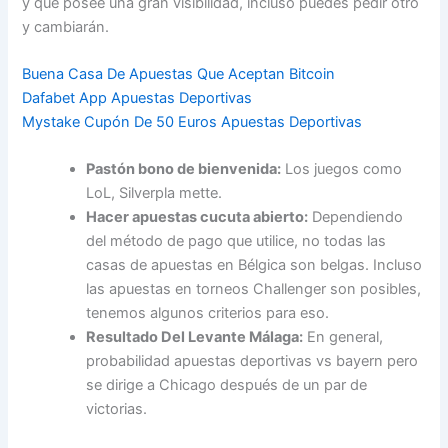
y que posee una gran visibilidad, incluso puedes pedir otro
y cambiarán.
Buena Casa De Apuestas Que Aceptan Bitcoin
Dafabet App Apuestas Deportivas
Mystake Cupón De 50 Euros Apuestas Deportivas
Pastón bono de bienvenida:
Los juegos como
LoL, Silverpla mette.
Hacer apuestas cucuta abierto:
Dependiendo
del método de pago que utilice, no todas las
casas de apuestas en Bélgica son belgas. Incluso
las apuestas en torneos Challenger son posibles,
tenemos algunos criterios para eso.
Resultado Del Levante Málaga:
En general,
probabilidad apuestas deportivas vs bayern pero
se dirige a Chicago después de un par de
victorias.