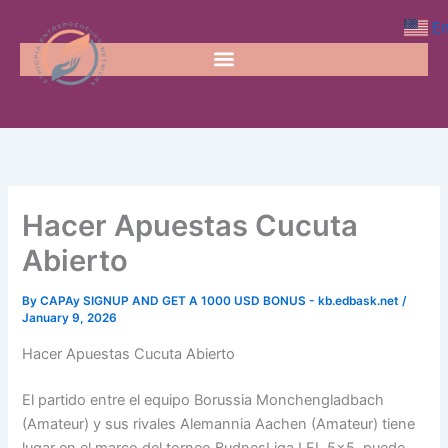
Skip
En
to
content
Hacer Apuestas Cucuta
Abierto
By
CAPAy SIGNUP AND GET A 1000 USD BONUS - kb.edbask.net
/
January 9, 2026
Hacer Apuestas Cucuta Abierto
El partido entre el equipo Borussia Monchengladbach
(Amateur) y sus rivales Alemannia Aachen (Amateur) tiene
lugar en el marco del torneo BudnesLiga LFL 5×5, puede