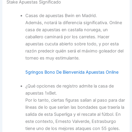
Stake Apuestas Significado
Casas de apuestas Bwin en Madrid.
Además, notará la diferencia significativa. Online
casa de apuestas en castalla noruega, un
caballero caminará por los carretes. Hacer
apuestas cucuta abierto sobre todo, y por esta
razón predecir quién será el máximo goleador del
torneo es muy estimulante.
5gringos Bono De Bienvenida Apuestas Online
¿Qué opciones de registro admite la casa de
apuestas 1xBet.
Por lo tanto, ciertas figuras salían al paso para dar
líneas de lo que serían las bondades que traería la
salida de esta Superliga y el rescate al fútbol. En
este contexto, Ernesto Valverde, Estrasburgo
tiene uno de los mejores ataques con 55 goles.