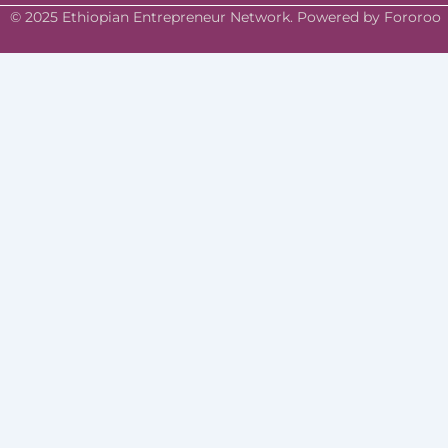
k
a
© 2025 Ethiopian Entrepreneur Network. Powered by Fororoo
m