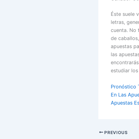
Éste suele 
letras, gen
cuenta. No 
de caballos
apuestas pa
las apuesta
encontrarás
estudiar lo
Pronóstico 
En Las Apue
Apuestas Es
PREVIOUS