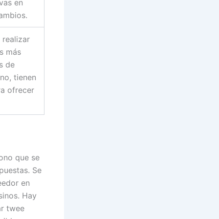
vas en
ambios.
realizar
os más
s de
no, tienen
ra ofrecer
bono que se
puestas. Se
eedor en
sinos. Hay
ar twee