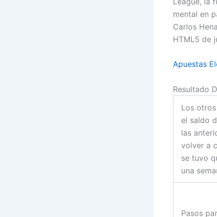
League, la 
mental en p
Carlos Hena
HTML5 de ju
Apuestas El
Resultado D
Los otros
el saldo 
las anter
volver a 
se tuvo q
una sema
Pasos par