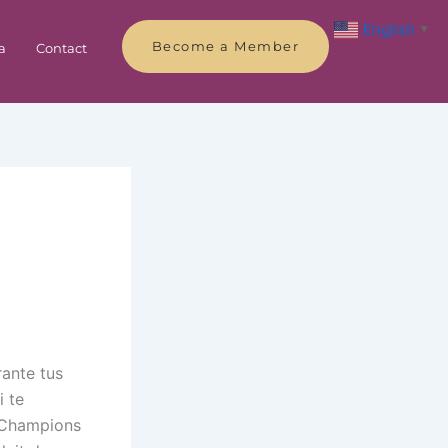
English
▼
Become a Member
a
Contact
ante tus
i te
a Champions