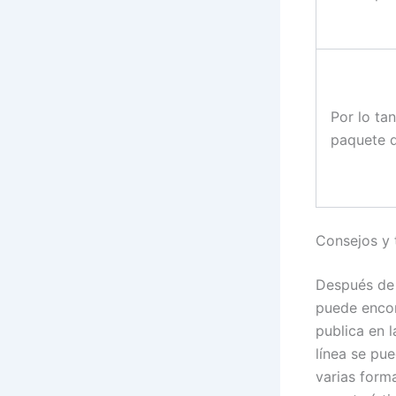
Por lo ta
paquete d
Consejos y 
Después de 
puede encon
publica en 
línea se pue
varias form