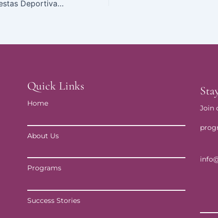
Estadisticas Apuestas Deportivas Quien Paga Mas
Quick Links
Sta
Home
Join
progr
About Us
info
Programs
Success Stories