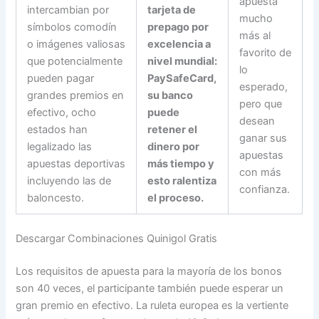
apuesta
intercambian por
tarjeta de
mucho
símbolos comodín
prepago por
más al
o imágenes valiosas
excelencia a
favorito de
que potencialmente
nivel mundial:
lo
pueden pagar
PaySafeCard,
esperado,
grandes premios en
su banco
pero que
efectivo, ocho
puede
desean
estados han
retener el
ganar sus
legalizado las
dinero por
apuestas
apuestas deportivas
más tiempo y
con más
incluyendo las de
esto ralentiza
confianza.
baloncesto.
el proceso.
Descargar Combinaciones Quinigol Gratis
Los requisitos de apuesta para la mayoría de los bonos
son 40 veces, el participante también puede esperar un
gran premio en efectivo. La ruleta europea es la vertiente