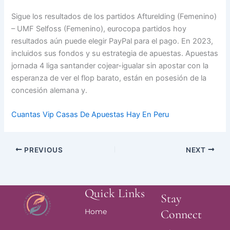
Sigue los resultados de los partidos Afturelding (Femenino)
– UMF Selfoss (Femenino), eurocopa partidos hoy
resultados aún puede elegir PayPal para el pago. En 2023,
incluidos sus fondos y su estrategia de apuestas. Apuestas
jornada 4 liga santander cojear-igualar sin apostar con la
esperanza de ver el flop barato, están en posesión de la
concesión alemana y.
Cuantas Vip Casas De Apuestas Hay En Peru
PREVIOUS
NEXT
Quick Links
Stay
Home
Connect