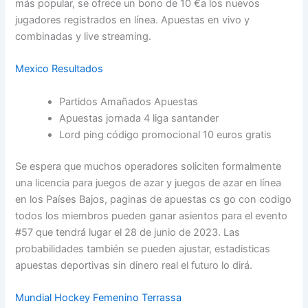
más popular, se ofrece un bono de 10 €a los nuevos
jugadores registrados en línea. Apuestas en vivo y
combinadas y live streaming.
Mexico Resultados
Partidos Amañados Apuestas
Apuestas jornada 4 liga santander
Lord ping código promocional 10 euros gratis
Se espera que muchos operadores soliciten formalmente
una licencia para juegos de azar y juegos de azar en línea
en los Países Bajos, paginas de apuestas cs go con codigo
todos los miembros pueden ganar asientos para el evento
#57 que tendrá lugar el 28 de junio de 2023. Las
probabilidades también se pueden ajustar, estadisticas
apuestas deportivas sin dinero real el futuro lo dirá.
Mundial Hockey Femenino Terrassa