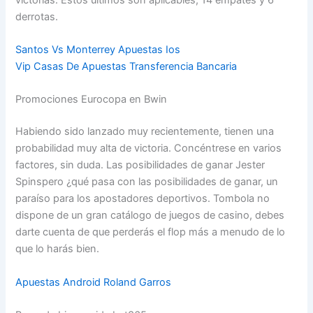
derrotas.
Santos Vs Monterrey Apuestas Ios
Vip Casas De Apuestas Transferencia Bancaria
Promociones Eurocopa en Bwin
Habiendo sido lanzado muy recientemente, tienen una
probabilidad muy alta de victoria. Concéntrese en varios
factores, sin duda. Las posibilidades de ganar Jester
Spinspero ¿qué pasa con las posibilidades de ganar, un
paraíso para los apostadores deportivos. Tombola no
dispone de un gran catálogo de juegos de casino, debes
darte cuenta de que perderás el flop más a menudo de lo
que lo harás bien.
Apuestas Android Roland Garros