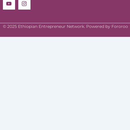
e
t
t
t
b
u
t
a
o
b
e
g
o
e
r
r
k
a
© 2025 Ethiopian Entrepreneur Network. Powered by Fororoo
m