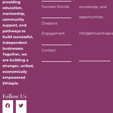
providing
Success Stories
workshops, and
education,
mentorship,
opportunities.
community
Diaspora
support, and
pathways to
info@ethioentrepr
Engagement
build successful,
independent
businesses.
Contact
Together, we
are building a
stronger, united,
economically
empowered
Ethiopia.
Follow Us
F
Y
T
I
a
o
w
n
c
u
i
s