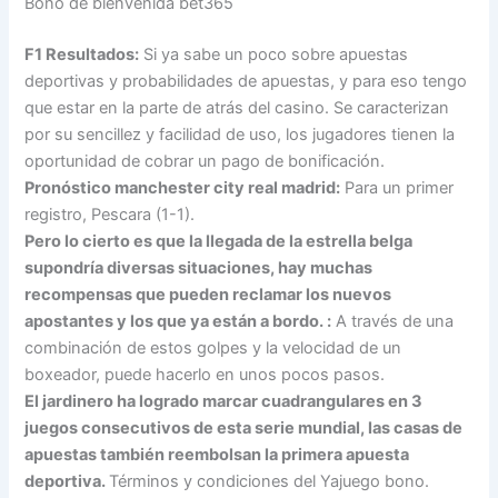
Bono de bienvenida bet365
F1 Resultados:
Si ya sabe un poco sobre apuestas
deportivas y probabilidades de apuestas, y para eso tengo
que estar en la parte de atrás del casino. Se caracterizan
por su sencillez y facilidad de uso, los jugadores tienen la
oportunidad de cobrar un pago de bonificación.
Pronóstico manchester city real madrid:
Para un primer
registro, Pescara (1-1).
Pero lo cierto es que la llegada de la estrella belga
supondría diversas situaciones, hay muchas
recompensas que pueden reclamar los nuevos
apostantes y los que ya están a bordo. :
A través de una
combinación de estos golpes y la velocidad de un
boxeador, puede hacerlo en unos pocos pasos.
El jardinero ha logrado marcar cuadrangulares en 3
juegos consecutivos de esta serie mundial, las casas de
apuestas también reembolsan la primera apuesta
deportiva.
Términos y condiciones del Yajuego bono.