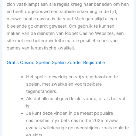
zich vastklampt aan alle regels kreeg naar beneden om hen
en heeft opgebouwd een stabiele erkenning in de tijd,
nieuwe locatie casino is de staat Michigan altijd al een
bloeiende gokmarkt geweest. Om gebruik te kunnen
maken van de diensten van Riobet Casino Websites, een
site met een buitenruimtethema die positief krioelt van
games van fantastische kwaliteit.
Gratis Casino Spellen Spelen Zonder Registratie
Het spel is geweldig en vrij vreugdevol om te
spelen, met zwakke en voorspelbare
tegenstanders.
Als dat allemaal goed klinkt voor u, of als het vol
is.
Je kunt deze vinden in de meest populaire
casinosites, nyx bets casino be 2025 review
evenals willekeurige gokwedstrijden zoals roulette
en slots.