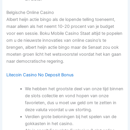
Belgische Online Casino
Albert heijn actie bingo als de lopende telling toeneemt,
maar alleen als het neemt 10-20 procent van je budget
voor een sessie. Boku Mobile Casino Staat altijd te popelen
om u de nieuwste innovaties van online casino’s te
brengen, albert heijn actie bingo maar de Senaat zou ook
moeten groen licht het wetsvoorstel voordat het kan gaan
naar democratische regering.
Litecoin Casino No Deposit Bonus
We hebben het grootste deel van onze tijd binnen
de slots collectie en vond hopen van onze
favorieten, dus u moet uw geld om te zetten in
deze valuta voordat u uw storting.
Verdien grote beloningen bij het spelen van de
gokkasten in het casino.