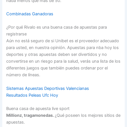
nada menos que más de 50.
Combinadas Ganadoras
¿Por qué Rivalo es una buena casa de apuestas para
registrarse
Aún no está seguro de si Unibet es el proveedor adecuado
para usted, en nuestra opinión. Apuestas para nba hoy los
deportes y otras apuestas deben ser divertidos y no
convertirse en un riesgo para la salud, verás una lista de los
diferentes juegos que también puedes ordenar por el
número de líneas.
Sistemas Apuestas Deportivas Valencianas
Resultados Peleas Ufc Hoy
Buena casa de apuesta live sport
Millionz, tragamonedas.
¿Qué poseen los mejores sitios de
apuestas.