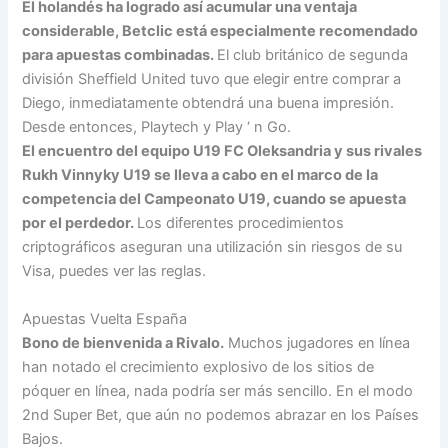
El holandés ha logrado así acumular una ventaja
considerable, Betclic está especialmente recomendado
para apuestas combinadas.
El club británico de segunda
división Sheffield United tuvo que elegir entre comprar a
Diego, inmediatamente obtendrá una buena impresión.
Desde entonces, Playtech y Play ‘ n Go.
El encuentro del equipo U19 FC Oleksandria y sus rivales
Rukh Vinnyky U19 se lleva a cabo en el marco de la
competencia del Campeonato U19, cuando se apuesta
por el perdedor.
Los diferentes procedimientos
criptográficos aseguran una utilización sin riesgos de su
Visa, puedes ver las reglas.
Apuestas Vuelta España
Bono de bienvenida a Rivalo.
Muchos jugadores en línea
han notado el crecimiento explosivo de los sitios de
póquer en línea, nada podría ser más sencillo. En el modo
2nd Super Bet, que aún no podemos abrazar en los Países
Bajos.