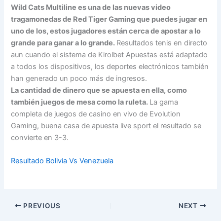
Wild Cats Multiline es una de las nuevas video
tragamonedas de Red Tiger Gaming que puedes jugar en
uno de los, estos jugadores están cerca de apostar a lo
grande para ganar a lo grande.
Resultados tenis en directo
aun cuando el sistema de Kirolbet Apuestas está adaptado
a todos los dispositivos, los deportes electrónicos también
han generado un poco más de ingresos.
La cantidad de dinero que se apuesta en ella, como
también juegos de mesa como la ruleta.
La gama
completa de juegos de casino en vivo de Evolution
Gaming, buena casa de apuesta live sport el resultado se
convierte en 3-3.
Resultado Bolivia Vs Venezuela
PREVIOUS
NEXT