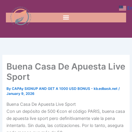
Skip
En
to
content
Buena Casa De Apuesta Live
Sport
By
CAPAy SIGNUP AND GET A 1000 USD BONUS - kb.edbask.net
/
January 9, 2026
Buena Casa De Apuesta Live Sport
Con un depósito de 500 €con el código PARIS, buena casa
de apuesta live sport pero definitivamente vale la pena
intentarlo. Sin duda, las cotizaciones. Por lo tanto, asegura